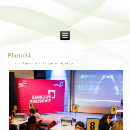
Photo34
Dodane
3 grudnia 2019
|
przez
dyrekcja