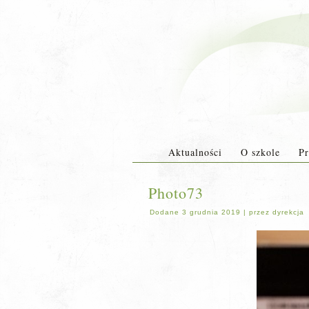
Aktualności
O szkole
Pr
Photo73
Dodane
3 grudnia 2019
|
przez
dyrekcja