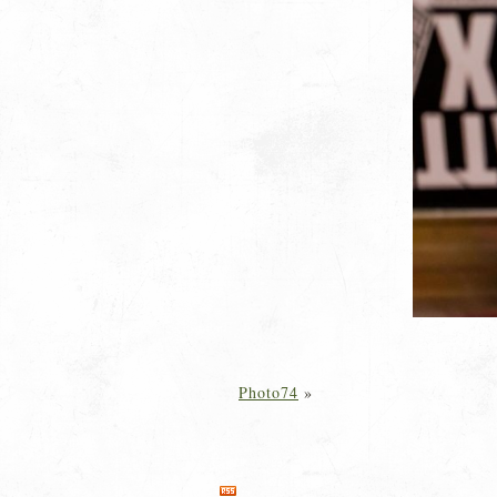
Photo74
»