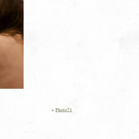
«
Photo71