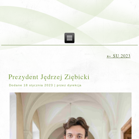
←
SU 2023
Prezydent Jędrzej Ziębicki
Dodane
18 stycznia 2023
|
przez
dyrekcja