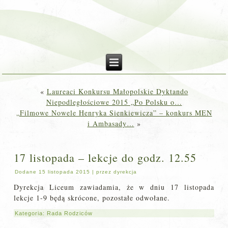
«
Laureaci Konkursu Małopolskie Dyktando
Niepodległościowe 2015 „Po Polsku o…
„Filmowe Nowele Henryka Sienkiewicza” – konkurs MEN
i Ambasady…
»
17 listopada – lekcje do godz. 12.55
Dodane
15 listopada 2015
|
przez
dyrekcja
Dyrekcja Liceum zawiadamia, że w dniu 17 listopada
lekcje 1-9 będą skrócone, pozostałe odwołane.
Kategoria:
Rada Rodziców