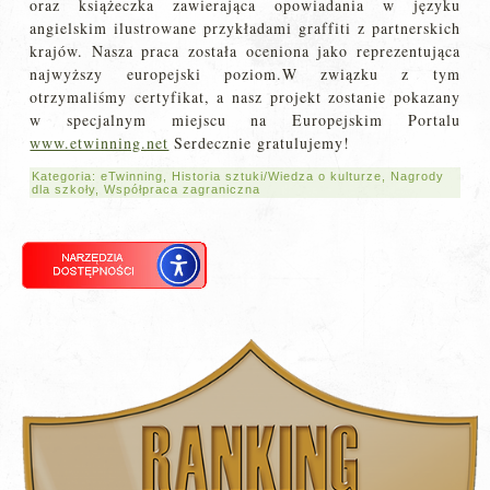
oraz książeczka zawierająca opowiadania w języku
angielskim ilustrowane przykładami graffiti z partnerskich
krajów. Nasza praca została oceniona jako reprezentująca
najwyższy europejski poziom.W związku z tym
otrzymaliśmy certyfikat, a nasz projekt zostanie pokazany
w specjalnym miejscu na Europejskim Portalu
www.etwinning.net
Serdecznie gratulujemy!
Kategoria:
eTwinning
,
Historia sztuki/Wiedza o kulturze
,
Nagrody
dla szkoły
,
Współpraca zagraniczna