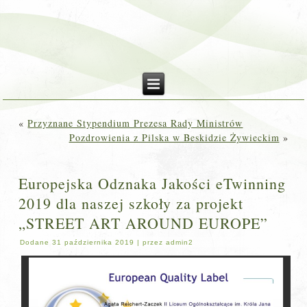
«
Przyznane Stypendium Prezesa Rady Ministrów
Pozdrowienia z Pilska w Beskidzie Żywieckim
»
Europejska Odznaka Jakości eTwinning
2019 dla naszej szkoły za projekt
„STREET ART AROUND EUROPE”
Dodane
31 października 2019
|
przez
admin2