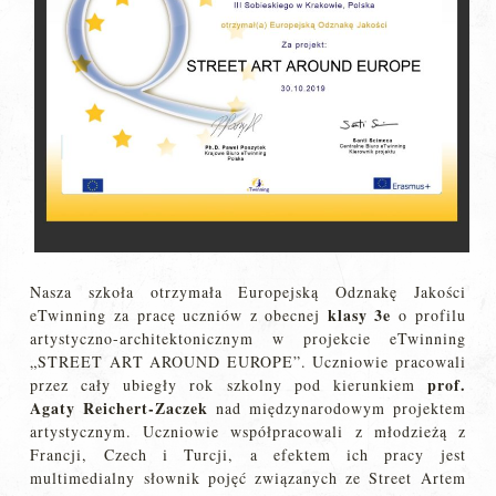
Nasza szkoła otrzymała Europejską Odznakę Jakości
klasy 3e
eTwinning za pracę uczniów z obecnej
o profilu
artystyczno-architektonicznym w projekcie eTwinning
„STREET ART AROUND EUROPE”. Uczniowie pracowali
prof.
przez cały ubiegły rok szkolny pod kierunkiem
Agaty Reichert-Zaczek
nad międzynarodowym projektem
artystycznym. Uczniowie współpracowali z młodzieżą z
Francji, Czech i Turcji, a efektem ich pracy jest
multimedialny słownik pojęć związanych ze Street Artem