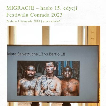
MIGRACJE – hasło 15. edycji
Festiwalu Conrada 2023
Dodane
9 listopada 2023
|
przez
admin3