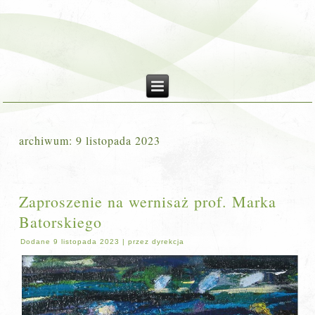
archiwum:
9 listopada 2023
Zaproszenie na wernisaż prof. Marka
Batorskiego
Dodane
9 listopada 2023
|
przez
dyrekcja