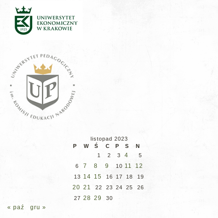
listopad 2023
P
W
Ś
C
P
S
N
4
1
2
3
5
7
8
9
11
12
6
10
14
15
13
16
17
18
19
20
21
22
23
24
25
26
28
29
27
30
« paź
gru »