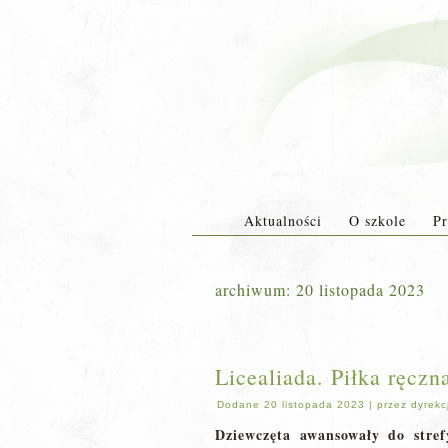
Aktualności
O szkole
Pr
archiwum:
20 listopada 2023
Licealiada. Piłka ręczn
Dodane
20 listopada 2023
|
przez
dyrekc
Dziewczęta awansowały do stref