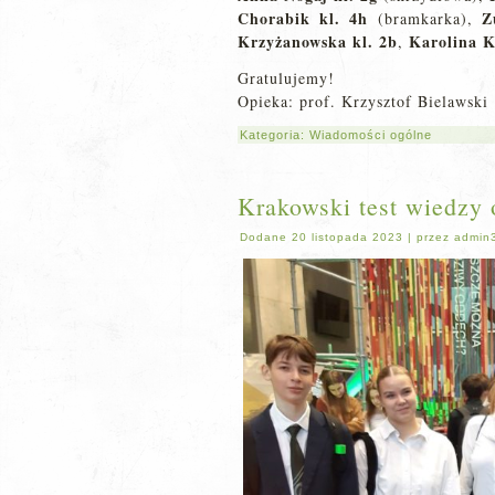
Chorabik kl. 4h
Z
(bramkarka),
Krzyżanowska kl. 2b
Karolina K
,
Gratulujemy!
Opieka: prof. Krzysztof Bielawski
Kategoria:
Wiadomości ogólne
Krakowski test wiedzy 
Dodane
20 listopada 2023
|
przez
admin