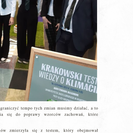
graniczyć tempo tych zmian musimy działać, a to
nia się do poprawy wzorców zachowań, które
aków zmierzyła się z testem, który obejmował