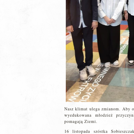
Nasz klimat ulega zmianom. Aby o
wyedukowana młodzież przyczy
pomagają Ziemi.
16 listopada szóstka Sobieszcz