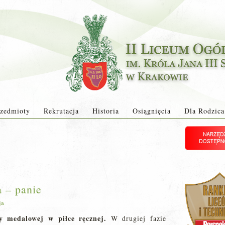
zedmioty
Rekrutacja
Historia
Osiągnięcia
Dla Rodzica
a – panie
ja
y medalowej w piłce ręcznej.
W drugiej fazie