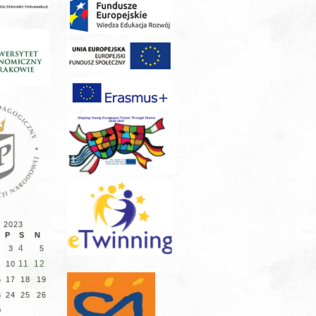
d 2023
P
S
N
4
3
5
11
12
10
6
17
18
19
3
24
25
26
0