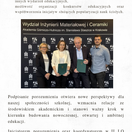
innych wydarzeń edukacyjnych,
możliwość organizacji konkursów edukacyjnych oraz
współtworzenia inicjatyw służących popularyzacji nauk ścisłych.
Podpisanie porozumienia otwiera nowe perspektywy dla
naszej społeczności szkolnej, wzmacnia relacje ze
środowiskiem akademickim i stanowi ważny krok w
kierunku budowania nowoczesnej, otwartej i ambitnej
edukacji.
Inicjatorem porozumienia oraz koordynatorem w II LO