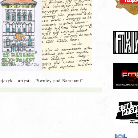
zejczyk – artysta „Piwnicy pod Baranami”