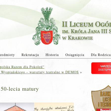
zedmioty
Rekrutacja
Historia
Osiągnięcia
Dla Rodzica
polska Razem dla Pokoleń”
 Wyspiańskiego – warsztaty teatralne w DEMOS
»
 50-lecia matury
a