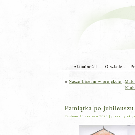
Aktualności
O szkole
Pr
«
Nasze Liceum w projekcie „Mało
Klub
Pamiątka po jubileuszu
Dodane
15 czerwca 2026
|
przez
dyrekcj