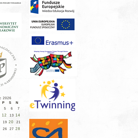
c 2026
P
S
N
5
6
7
12
14
13
20
19
21
28
5
26
27