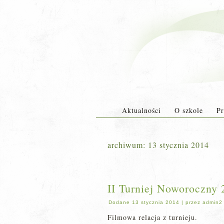
Aktualności
O szkole
Pr
archiwum:
13 stycznia 2014
II Turniej Noworoczny 
Dodane
13 stycznia 2014
|
przez
admin2
Filmowa relacja z turnieju.