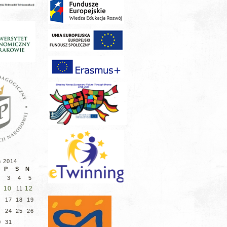
ń 2014
P
S
N
3
4
5
10
12
11
6
17
18
19
3
24
25
26
0
31