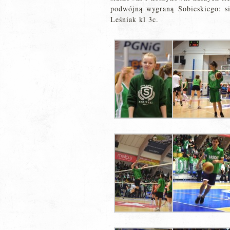
podwójną wygraną Sobieskiego: s
Leśniak kl 3c.