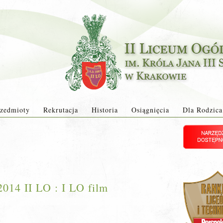
zedmioty
Rekrutacja
Historia
Osiągnięcia
Dla Rodzica
2014 II LO : I LO film