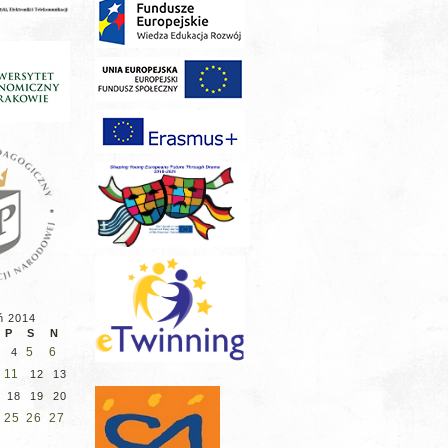
ń 2014
P
S
N
5
6
4
11
12
13
18
19
20
25
26
27