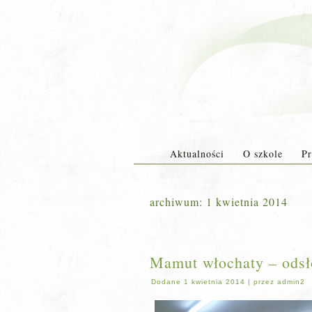
Aktualności
O szkole
Pr
archiwum:
1 kwietnia 2014
Mamut włochaty – odsł
Dodane
1 kwietnia 2014
|
przez
admin2