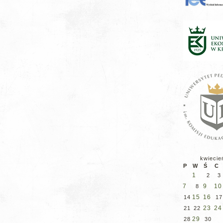
kwiecie
P
W
Ś
C
1
2
3
7
9
10
8
15
16
14
17
23
24
21
22
29
28
30