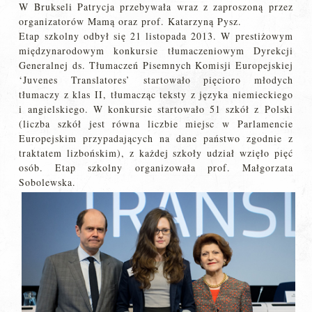
W Brukseli Patrycja przebywała wraz z zaproszoną przez
organizatorów Mamą oraz prof. Katarzyną Pysz.
Etap szkolny odbył się 21 listopada 2013. W prestiżowym
międzynarodowym konkursie tłumaczeniowym Dyrekcji
Generalnej ds. Tłumaczeń Pisemnych Komisji Europejskiej
‘Juvenes Translatores’ startowało pięcioro młodych
tłumaczy z klas II, tłumacząc teksty z języka niemieckiego
i angielskiego. W konkursie startowało 51 szkół z Polski
(liczba szkół jest równa liczbie miejsc w Parlamencie
Europejskim przypadających na dane państwo zgodnie z
traktatem lizbońskim), z każdej szkoły udział wzięło pięć
osób. Etap szkolny organizowała prof. Małgorzata
Sobolewska.