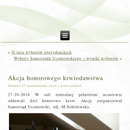
«
II tura wyborów prezydenckich
Wybory Samorządu Uczniowskiego – wyniki wyborów
»
Akcja honorowego krwiodawstwa
Dodane
27 października 2014
|
przez
admin2
27-10-2014 W sali teatralnej pełnoletni uczniowie
oddawali dziś honorowo krew. Akcję zorganizował
Samorząd Uczniowski. zdj.:M.Sobolewska.