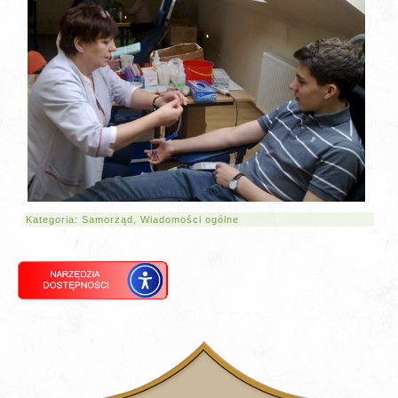
Kategoria:
Samorząd
,
Wiadomości ogólne