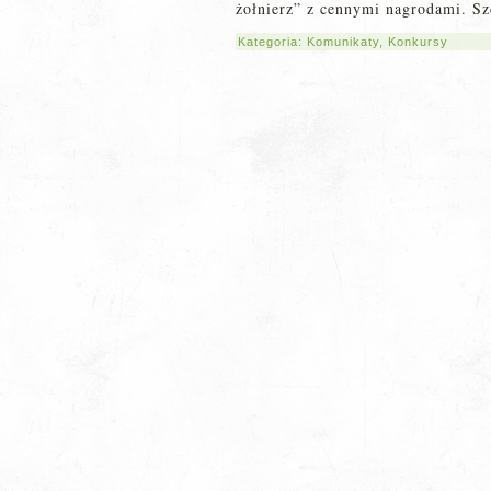
żołnierz” z cennymi nagrodami. S
Kategoria:
Komunikaty
,
Konkursy