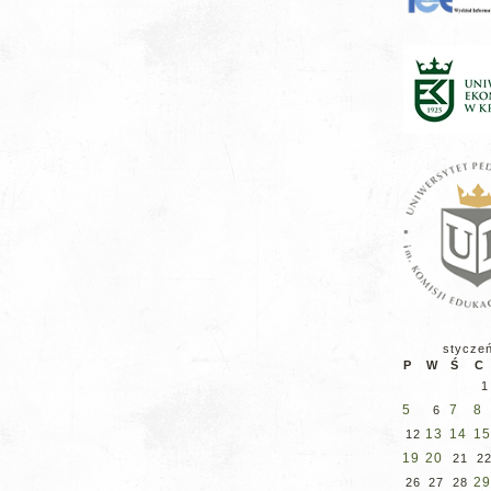
stycze
P
W
Ś
C
1
5
7
8
6
13
14
15
12
19
20
21
2
29
26
27
28