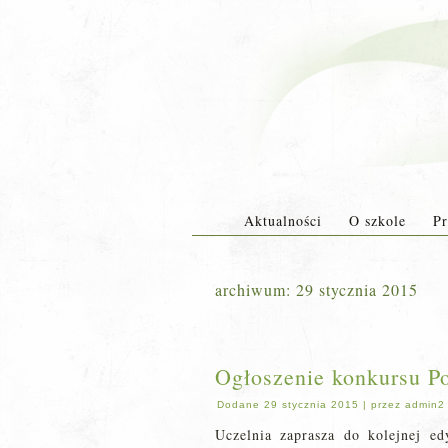
Aktualności
O szkole
Pr
archiwum:
29 stycznia 2015
Ogłoszenie konkursu Po
Dodane
29 stycznia 2015
|
przez
admin2
Uczelnia zaprasza do kolejnej ed