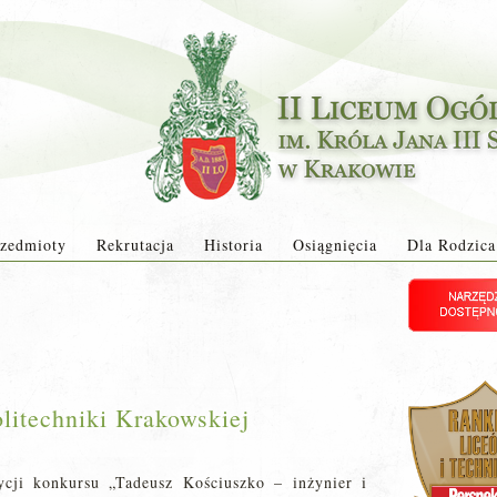
zedmioty
Rekrutacja
Historia
Osiągnięcia
Dla Rodzica
litechniki Krakowskiej
ycji konkursu „Tadeusz Kościuszko – inżynier i