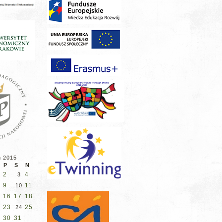
ń 2015
P
S
N
2
4
3
9
11
10
16
17
18
23
25
2
24
30
31