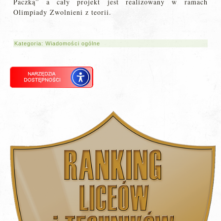
Paczką” a cały projekt jest realizowany w ramach
Olimpiady Zwolnieni z teorii.
Kategoria:
Wiadomości ogólne