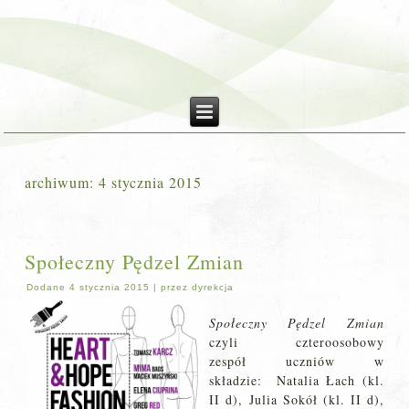
archiwum:
4 stycznia 2015
Społeczny Pędzel Zmian
Dodane
4 stycznia 2015
|
przez
dyrekcja
Społeczny Pędzel Zmian
czyli czteroosobowy
zespół uczniów w
składzie: Natalia Łach (kl.
II d), Julia Sokół (kl. II d),