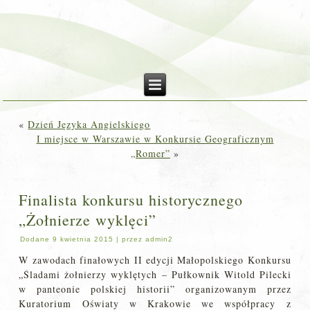
«
Dzień Języka Angielskiego
I miejsce w Warszawie w Konkursie Geograficznym
„Romer”
»
Finalista konkursu historycznego
„Żołnierze wyklęci”
Dodane
9 kwietnia 2015
|
przez
admin2
W zawodach finałowych II edycji Małopolskiego Konkursu
„Śladami żołnierzy wyklętych – Pułkownik Witold Pilecki
w panteonie polskiej historii” organizowanym przez
Kuratorium Oświaty w Krakowie we współpracy z