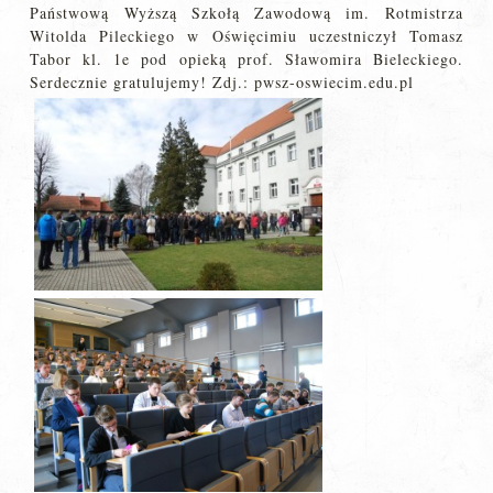
Państwową Wyższą Szkołą Zawodową im. Rotmistrza
Witolda Pileckiego w Oświęcimiu uczestniczył Tomasz
Tabor kl. 1e pod opieką prof. Sławomira Bieleckiego.
Serdecznie gratulujemy! Zdj.: pwsz-oswiecim.edu.pl