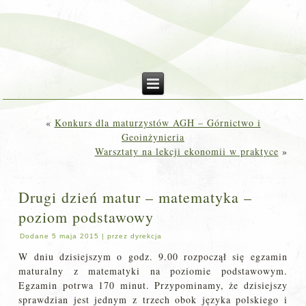
«
Konkurs dla maturzystów AGH – Górnictwo i
Geoinżynieria
Warsztaty na lekcji ekonomii w praktyce
»
Drugi dzień matur – matematyka –
poziom podstawowy
Dodane
5 maja 2015
|
przez
dyrekcja
W dniu dzisiejszym o godz. 9.00 rozpoczął się egzamin
maturalny z matematyki na poziomie podstawowym.
Egzamin potrwa 170 minut. Przypominamy, że dzisiejszy
sprawdzian jest jednym z trzech obok języka polskiego i