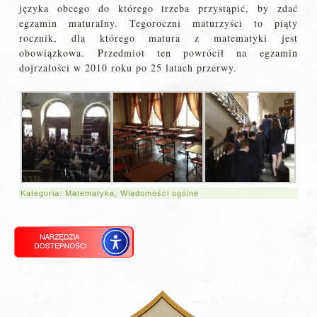
języka obcego do którego trzeba przystąpić, by zdać
egzamin maturalny. Tegoroczni maturzyści to piąty
rocznik, dla którego matura z matematyki jest
obowiązkowa. Przedmiot ten powrócił na egzamin
dojrzałości w 2010 roku po 25 latach przerwy.
Kategoria:
Matematyka
,
Wiadomości ogólne