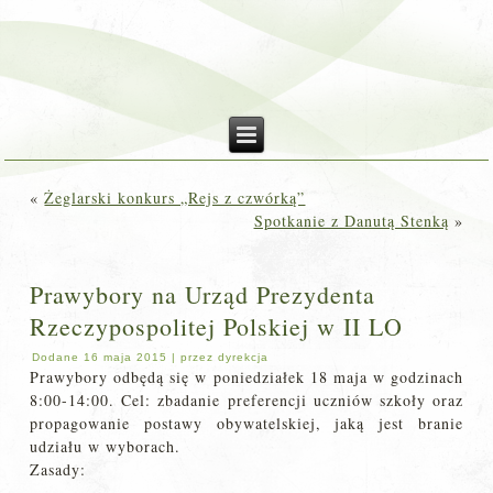
«
Żeglarski konkurs „Rejs z czwórką”
Spotkanie z Danutą Stenką
»
Prawybory na Urząd Prezydenta
Rzeczypospolitej Polskiej w II LO
Dodane
16 maja 2015
|
przez
dyrekcja
Prawybory odbędą się w poniedziałek 18 maja w godzinach
8:00-14:00. Cel: zbadanie preferencji uczniów szkoły oraz
propagowanie postawy obywatelskiej, jaką jest branie
udziału w wyborach.
Zasady: