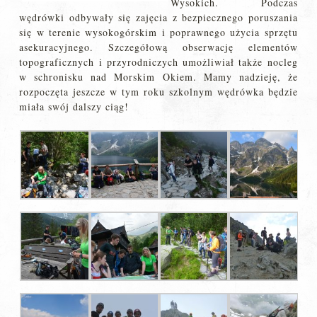
Wysokich. Podczas
wędrówki odbywały się zajęcia z bezpiecznego poruszania
się w terenie wysokogórskim i poprawnego użycia sprzętu
asekuracyjnego. Szczegółową obserwację elementów
topograficznych i przyrodniczych umożliwiał także nocleg
w schronisku nad Morskim Okiem. Mamy nadzieję, że
rozpoczęta jeszcze w tym roku szkolnym wędrówka będzie
miała swój dalszy ciąg!