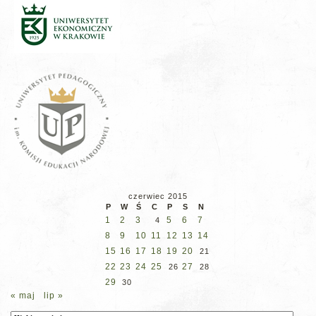
czerwiec 2015
P
W
Ś
C
P
S
N
1
2
3
5
6
7
4
8
9
10
11
12
13
14
15
16
17
18
19
20
21
22
23
24
25
27
26
28
29
30
« maj
lip »
Archiwum