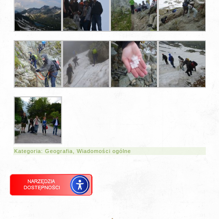
Kategoria:
Geografia
,
Wiadomości ogólne