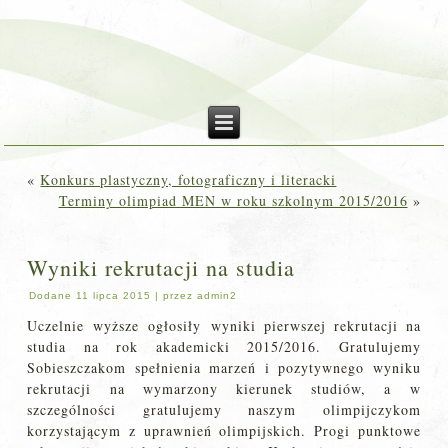
«
Konkurs plastyczny, fotograficzny i literacki
Terminy olimpiad MEN w roku szkolnym 2015/2016
»
Wyniki rekrutacji na studia
Dodane
11 lipca 2015
|
przez
admin2
Uczelnie wyższe ogłosiły wyniki pierwszej rekrutacji na
studia na rok akademicki 2015/2016. Gratulujemy
Sobieszczakom spełnienia marzeń i pozytywnego wyniku
rekrutacji na wymarzony kierunek studiów, a w
szczególności gratulujemy naszym olimpijczykom
korzystającym z uprawnień olimpijskich. Progi punktowe