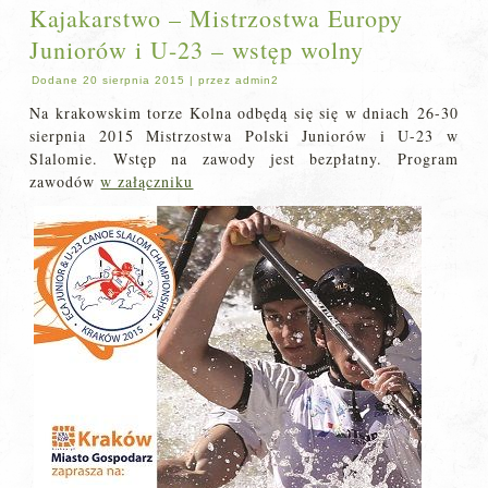
Kajakarstwo – Mistrzostwa Europy
Juniorów i U-23 – wstęp wolny
Dodane
20 sierpnia 2015
|
przez
admin2
Na krakowskim torze Kolna odbędą się się w dniach 26-30
sierpnia 2015 Mistrzostwa Polski Juniorów i U-23 w
Slalomie. Wstęp na zawody jest bezpłatny. Program
zawodów
w załączniku