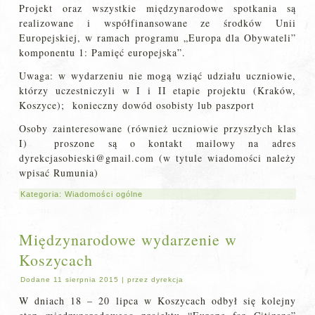
Projekt oraz wszystkie międzynarodowe spotkania są
realizowane i współfinansowane ze środków Unii
Europejskiej, w ramach programu „Europa dla Obywateli”
komponentu 1: Pamięć europejska”.
Uwaga: w wydarzeniu nie mogą wziąć udziału uczniowie,
którzy uczestniczyli w I i II etapie projektu (Kraków,
Koszyce); konieczny dowód osobisty lub paszport
Osoby zainteresowane (również uczniowie przyszłych klas
I) proszone są o kontakt mailowy na adres
dyrekcjasobieski@gmail.com (w tytule wiadomości należy
wpisać Rumunia)
Kategoria:
Wiadomości ogólne
Międzynarodowe wydarzenie w
Koszycach
Dodane
11 sierpnia 2015
|
przez
dyrekcja
W dniach 18 – 20 lipca w Koszycach odbył się kolejny