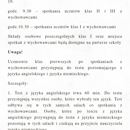
19.
godz. 9.30 – spotkania uczniów klas II i III z
wychowawcami
godz.10.30 – spotkania uczniów klas I z wychowawcami
Składy osobowe poszczególnych klas I oraz miejsca
spotkań z wychowawcami będą dostępne na parterze szkoły
Uwaga!
Uczniowie klas pierwszych po spotkaniach z
wychowawcami przystępują do testu poziomującego z
języka angielskiego i języka niemieckiego.
Szczegóły:
1. Test z języka angielskiego trwa 60 min. Do testu
przystępują wszystkie osoby, które wybrały ten język. Test
odbywa się w tych samych salach co spotkania z
wychowawcami. Osoby, które po teście z języka
angielskiego przystępują do testu z języka niemieckiego
pozostają w tych salach i czekają na przyjście nauczyciela
języka niemieckiego.