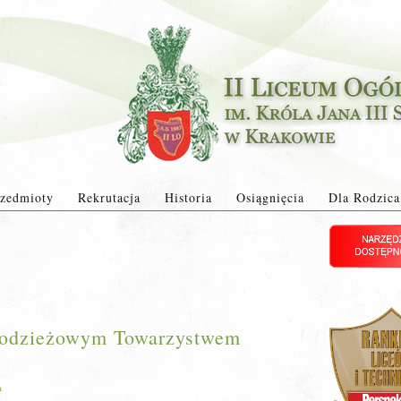
zedmioty
Rekrutacja
Historia
Osiągnięcia
Dla Rodzica
łodzieżowym Towarzystwem
a