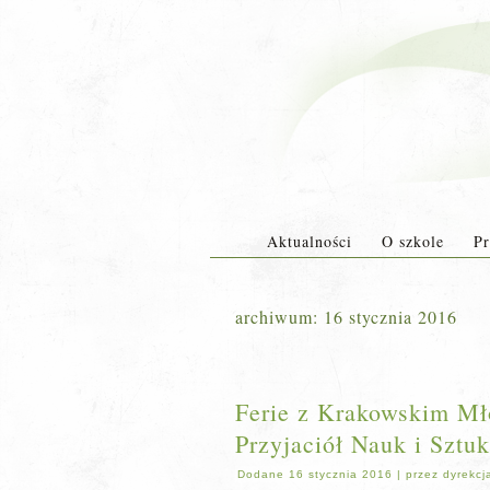
Aktualności
O szkole
Pr
archiwum:
16 stycznia 2016
Ferie z Krakowskim M
Przyjaciół Nauk i Sztuk
Dodane
16 stycznia 2016
|
przez
dyrekcj