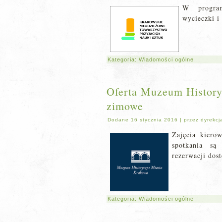
W program
wycieczki i
Kategoria:
Wiadomości ogólne
Oferta Muzeum History
zimowe
Dodane
16 stycznia 2016
|
przez
dyrekcj
Zajęcia kiero
spotkania są
rezerwacji dos
Kategoria:
Wiadomości ogólne