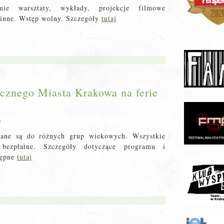
ie warsztaty, wykłady, projekcje filmowe
 inne. Wstęp wolny. Szczegóły
tutaj
cznego Miasta Krakowa na ferie
a
wane są do różnych grup wiekowych. Wszystkie
 bezpłatne. Szczegóły dotyczące programu i
tępne
tutaj