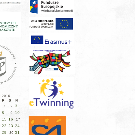
ń 2016
P
S
N
3
1
2
8
10
9
15
16
17
22
23
24
29
31
30