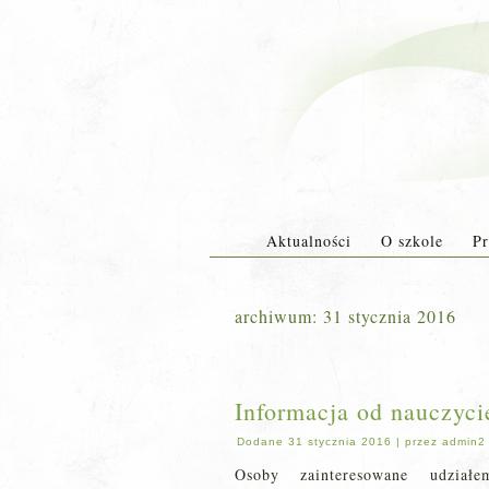
Aktualności
O szkole
Pr
archiwum:
31 stycznia 2016
Informacja od nauczyci
Dodane
31 stycznia 2016
|
przez
admin2
Osoby zainteresowane udzi