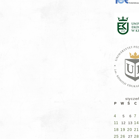
stycze
P
W
Ś
C
4
7
5
6
11
14
12
13
18
19
20
21
25
26
28
27