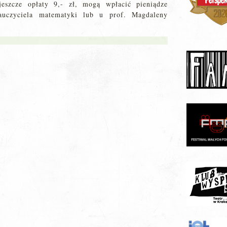
 jeszcze opłaty 9,- zł, mogą wpłacić pieniądze
auczyciela matematyki lub u prof. Magdaleny