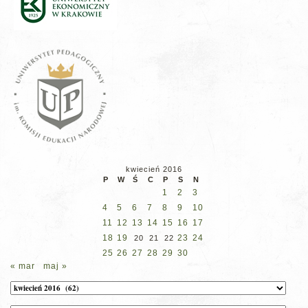
kwiecień 2016
P
W
Ś
C
P
S
N
1
2
3
4
5
6
7
8
9
10
11
12
13
14
15
16
17
18
19
23
24
20
21
22
25
26
27
28
29
30
« mar
maj »
Archiwum