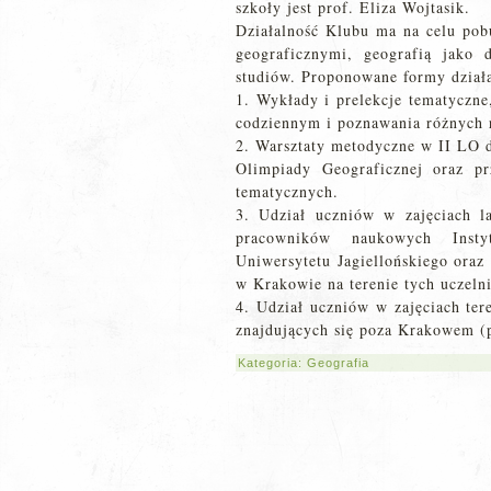
szkoły jest prof. Eliza Wojtasik.
Działalność Klubu ma na celu pob
geograficznymi, geografią jako
studiów. Proponowane formy działa
1. Wykłady i prelekcje tematyczne
codziennym i poznawania różnych 
2. Warsztaty metodyczne w II LO d
Olimpiady Geograficznej oraz p
tematycznych.
3. Udział uczniów w zajęciach l
pracowników naukowych Instyt
Uniwersytetu Jagiellońskiego oraz
w Krakowie na terenie tych uczelni
4. Udział uczniów w zajęciach t
znajdujących się poza Krakowem (p
Kategoria:
Geografia