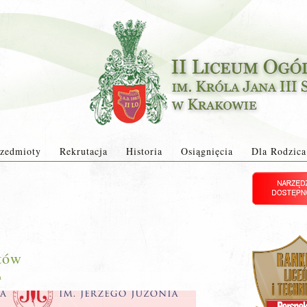
zedmioty
Rekrutacja
Historia
Osiągnięcia
Dla Rodzica
stów
a