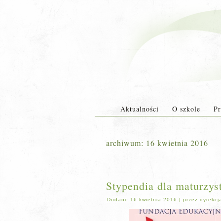
Aktualności
O szkole
Pr
archiwum:
16 kwietnia 2016
Stypendia dla maturzy
Dodane
16 kwietnia 2016
|
przez
dyrekcj