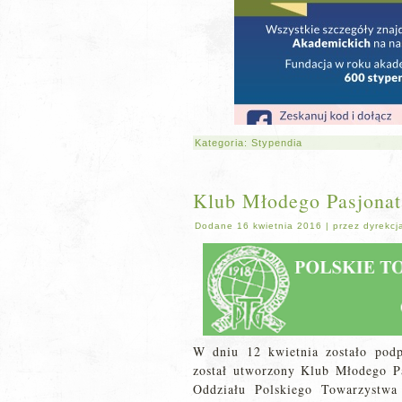
Kategoria:
Stypendia
Klub Młodego Pasjonat
Dodane
16 kwietnia 2016
|
przez
dyrekcj
W dniu 12 kwietnia zostało pod
został utworzony Klub Młodego P
Oddziału Polskiego Towarzystwa