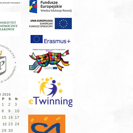
ń 2016
P
S
N
1
2
3
8
9
10
15
16
17
23
24
1
22
29
30