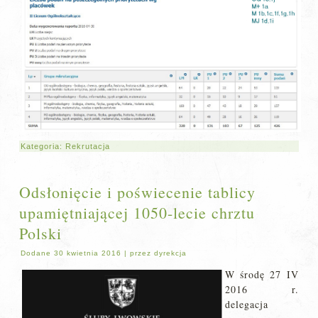
Kategoria:
Rekrutacja
Odsłonięcie i poświecenie tablicy
upamiętniającej 1050-lecie chrztu
Polski
Dodane
30 kwietnia 2016
|
przez
dyrekcja
W środę 27 IV
2016 r.
delegacja