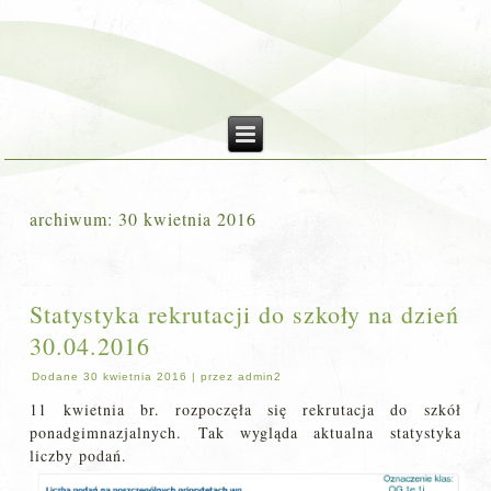
archiwum:
30 kwietnia 2016
Statystyka rekrutacji do szkoły na dzień
30.04.2016
Dodane
30 kwietnia 2016
|
przez
admin2
11 kwietnia br. rozpoczęła się rekrutacja do szkół
ponadgimnazjalnych. Tak wygląda aktualna statystyka
liczby podań.