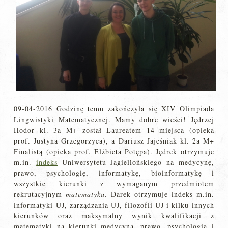
09-04-2016 Godzinę temu zakończyła się XIV Olimpiada
Lingwistyki Matematycznej. Mamy dobre wieści! Jędrzej
Hodor kl. 3a M+ został Laureatem 14 miejsca (opieka
prof. Justyna Grzegorzyca), a Dariusz Jajeśniak kl. 2a M+
Finalistą (opieka prof. Elżbieta Potępa). Jędrek otrzymuje
m.in.
indeks
Uniwersytetu Jagiellońskiego na medycynę,
prawo, psychologię, informatykę, bioinformatykę i
wszystkie kierunki z wymaganym przedmiotem
rekrutacyjnym
matematyka
. Darek otrzymuje indeks m.in.
informatyki UJ, zarządzania UJ, filozofii UJ i kilku innych
kierunków oraz maksymalny wynik kwalifikacji z
matematyki na kierunki medycyna, prawo, psychologia i