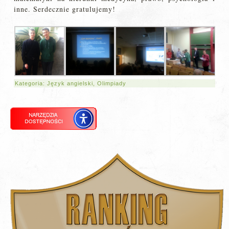
inne. Serdecznie gratulujemy!
Kategoria:
Język angielski
,
Olimpiady