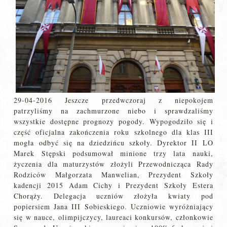
29-04-2016 Jeszcze przedwczoraj z niepokojem
patrzyliśmy na zachmurzone niebo i sprawdzaliśmy
wszystkie dostępne prognozy pogody. Wypogodziło się i
część oficjalna zakończenia roku szkolnego dla klas III
mogła odbyć się na dziedzińcu szkoły. Dyrektor II LO
Marek Stępski podsumował minione trzy lata nauki,
życzenia dla maturzystów złożyli Przewodnicząca Rady
Rodziców Małgorzata Manwelian, Prezydent Szkoły
kadencji 2015 Adam Cichy i Prezydent Szkoły Estera
Chorąży. Delegacja uczniów złożyła kwiaty pod
popiersiem Jana III Sobieskiego. Uczniowie wyróżniający
się w nauce, olimpijczycy, laureaci konkursów, członkowie