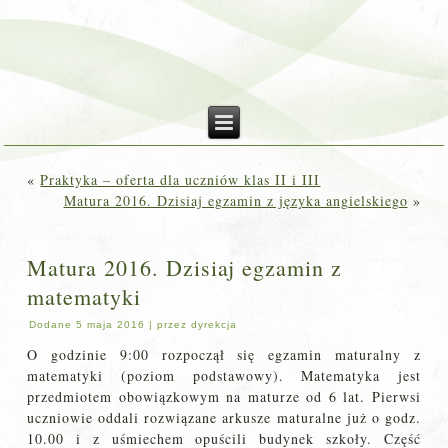
«
Praktyka – oferta dla uczniów klas II i III
Matura 2016. Dzisiaj egzamin z języka angielskiego
»
Matura 2016. Dzisiaj egzamin z
matematyki
Dodane
5 maja 2016
|
przez
dyrekcja
O godzinie 9:00 rozpoczął się egzamin maturalny z
matematyki (poziom podstawowy). Matematyka jest
przedmiotem obowiązkowym na maturze od 6 lat. Pierwsi
uczniowie oddali rozwiązane arkusze maturalne już o godz.
10.00 i z uśmiechem opuścili budynek szkoły. Część