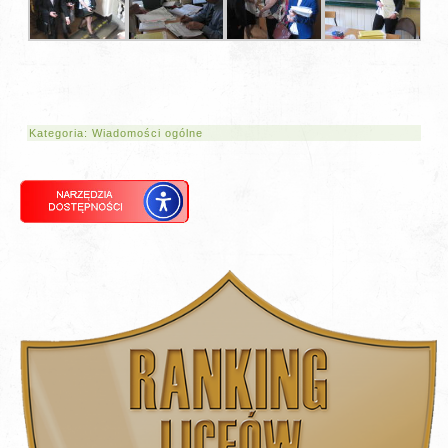
Kategoria:
Wiadomości ogólne