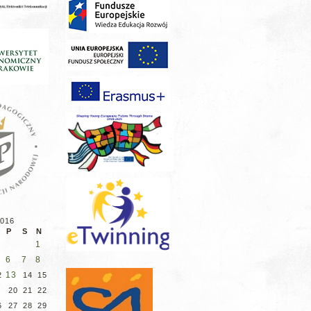
2016
P
S
N
1
6
7
8
13
2
14
15
9
20
21
22
6
27
28
29