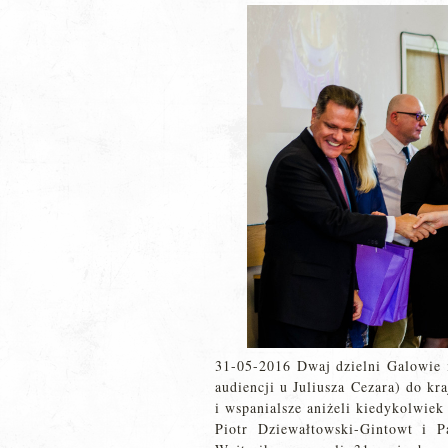
31-05-2016 Dwaj dzielni Galowie i
audiencji u Juliusza Cezara) do kr
i wspanialsze aniżeli kiedykolwiek
Piotr Dziewałtowski-Gintowt i 