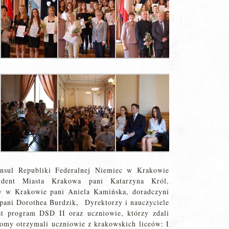
onsul Republiki Federalnej Niemiec w Krakowie
zydent Miasta Krakowa pani Katarzyna Król,
ty w Krakowie pani Aniela Kamińska, doradczyni
ani Dorothea Burdzik, Dyrektorzy i nauczyciele
st program DSD II oraz uczniowie, którzy zdali
my otrzymali uczniowie z krakowskich liceów: I