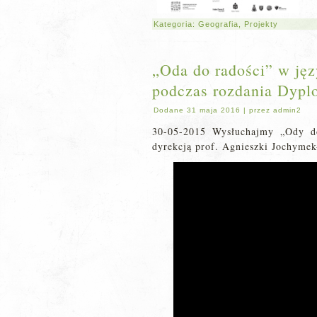
Kategoria:
Geografia
,
Projekty
„Oda do radości” w ję
podczas rozdania Dyp
Dodane
31 maja 2016
|
przez
admin2
30-05-2015 Wysłuchajmy „Ody d
dyrekcją prof. Agnieszki Jochymek-