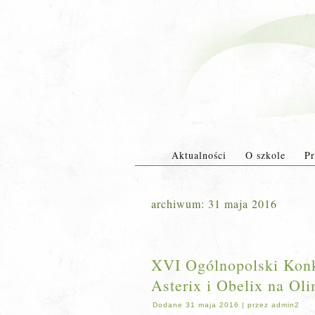
Aktualności
O szkole
Pr
archiwum:
31 maja 2016
XVI Ogólnopolski Konku
Asterix i Obelix na Ol
Dodane
31 maja 2016
|
przez
admin2