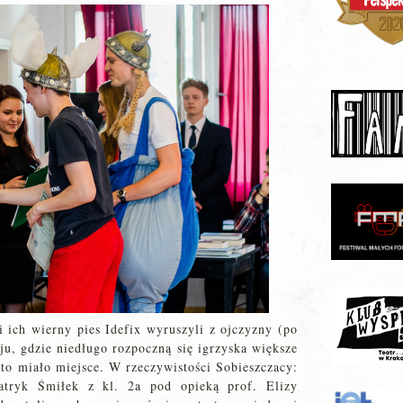
 ich wierny pies Idefix wyruszyli z ojczyzny (po
aju, gdzie niedługo rozpoczną się igrzyska większe
 to miało miejsce. W rzeczywistości Sobieszczacy:
Patryk Śmiłek z kl. 2a pod opieką prof. Elizy