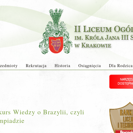
zedmioty
Rekrutacja
Historia
Osiągnięcia
Dla Rodzica
rs Wiedzy o Brazylii, czyli
impiadzie