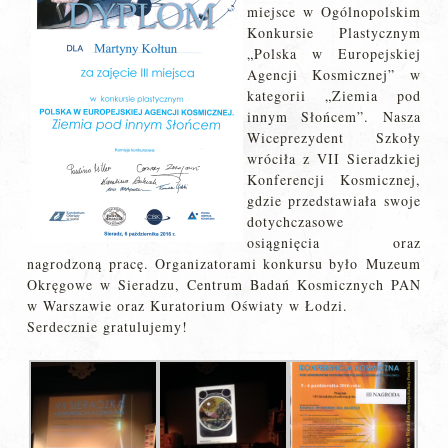
miejsce w Ogólnopolskim
Konkursie Plastycznym
„Polska w Europejskiej
Agencji Kosmicznej” w
kategorii „Ziemia pod
innym Słońcem”. Nasza
Wiceprezydent Szkoły
wróciła z VII Sieradzkiej
Konferencji Kosmicznej,
gdzie przedstawiała swoje
dotychczasowe
osiągnięcia oraz
nagrodzoną pracę. ​Organizatorami konkursu było Muzeum
Okręgowe w Sieradzu, Centrum Badań Kosmicznych PAN
w Warszawie oraz Kuratorium Oświaty w Łodzi.
Serdecznie gratulujemy!