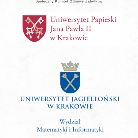
Społeczny Komitet Odnowy Zabytków