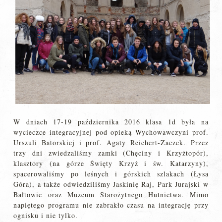
W dniach 17-19 października 2016 klasa 1d była na
wycieczce integracyjnej pod opieką Wychowawczyni prof.
Urszuli Batorskiej i prof. Agaty Reichert-Zaczek. Przez
trzy dni zwiedzaliśmy zamki (Chęciny i Krzyżtopór),
klasztory (na górze Święty Krzyż i św. Katarzyny),
spacerowaliśmy po leśnych i górskich szlakach (Łysa
Góra), a także odwiedziliśmy Jaskinię Raj, Park Jurajski w
Bałtowie oraz Muzeum Starożytnego Hutnictwa. Mimo
napiętego programu nie zabrakło czasu na integrację przy
ognisku i nie tylko.