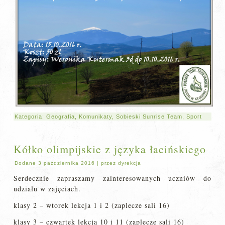
Kategoria:
Geografia
,
Komunikaty
,
Sobieski Sunrise Team
,
Sport
Kółko olimpijskie z języka łacińskiego
Dodane
3 października 2016
|
przez
dyrekcja
Serdecznie zapraszamy zainteresowanych uczniów do
udziału w zajęciach.
klasy 2 – wtorek lekcja 1 i 2 (zaplecze sali 16)
klasy 3 – czwartek lekcja 10 i 11 (zaplecze sali 16)