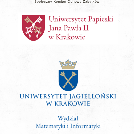
Społeczny Komitet Odnowy Zabytków