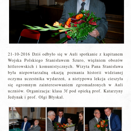
21-10-2016 Dziś odbyło się w Auli spotkanie z kapitanem
Wojska Polskiego Stanisławem Szuro, więźniem obozów
hitlerowskich i komunistycznych. Wizyta Pana Stanisława
była niepowtarzalną okazją poznania historii widzianej
oczyma uczestnika wydarzeń, a nietypowa lekcja cieszyła
się ogromnym zainteresowaniem zgromadzonych w Auli
uczniów. Organizacja: klasa 3f pod opieką prof. Katarzyny
Jedynak i prof. Olgi Błyskal.