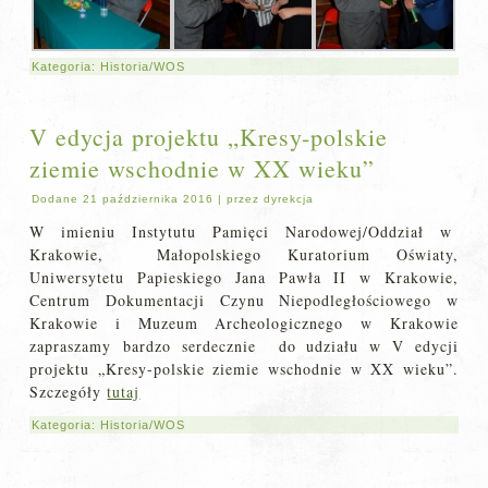
Kategoria:
Historia/WOS
V edycja projektu „Kresy-polskie
ziemie wschodnie w XX wieku”
Dodane
21 października 2016
|
przez
dyrekcja
W imieniu Instytutu Pamięci Narodowej/Oddział w
Krakowie, Małopolskiego Kuratorium Oświaty,
Uniwersytetu Papieskiego Jana Pawła II w Krakowie,
Centrum Dokumentacji Czynu Niepodległościowego w
Krakowie i Muzeum Archeologicznego w Krakowie
zapraszamy​ bardzo serdecznie do udziału w V edycji
projektu „Kresy-polskie ziemie wschodnie w XX wieku”.
Szczegóły
tutaj
Kategoria:
Historia/WOS