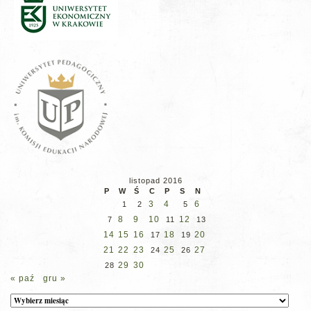
listopad 2016
P
W
Ś
C
P
S
N
3
4
6
1
2
5
8
9
10
12
7
11
13
14
15
16
18
20
17
19
21
22
23
25
27
24
26
29
30
28
« paź
gru »
Archiwum