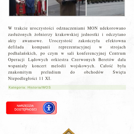
W trakcie uroczystości odznaczeniami MON udekorowano
zasłużonych żołnierzy krakowskiej jednostki i odczytano
akty awansowe. Uroczystość zakończyła efektowna
defilada kompanii reprezentacyjnej w strojach
podhalańskich, po czym w sali konferencyjnej Centrum
Operacji Lądowych orkiestra Czerwonych Beretów dała
wspaniały koncert melodii wojskowych. Całość była
znakomitym preludium do obchodów Święta
Niepodległości 11 XI.
Kategoria:
Historia/WOS