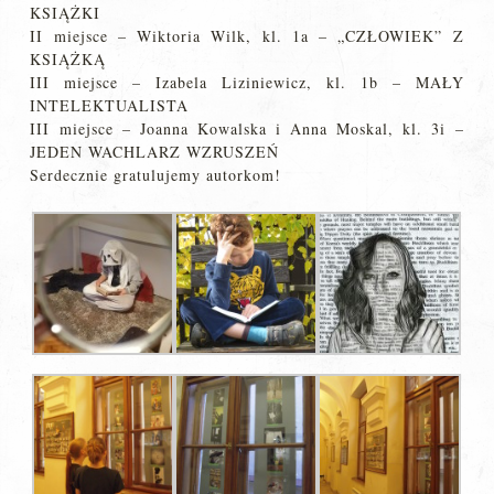
KSIĄŻKI
II miejsce – Wiktoria Wilk, kl. 1a – „CZŁOWIEK” Z
KSIĄŻKĄ
III miejsce – Izabela Liziniewicz, kl. 1b – MAŁY
INTELEKTUALISTA
III miejsce – Joanna Kowalska i Anna Moskal, kl. 3i –
JEDEN WACHLARZ WZRUSZEŃ
Serdecznie gratulujemy autorkom!