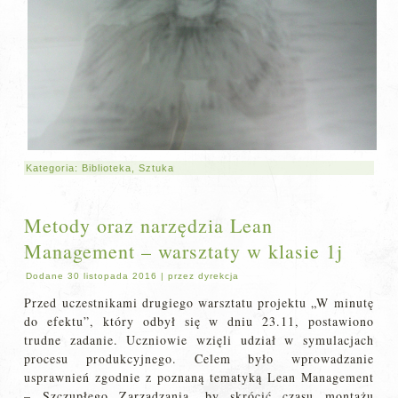
Kategoria:
Biblioteka
,
Sztuka
Metody oraz narzędzia Lean
Management – warsztaty w klasie 1j
Dodane
30 listopada 2016
|
przez
dyrekcja
Przed uczestnikami drugiego warsztatu projektu „W minutę
do efektu”, który odbył się w dniu 23.11, postawiono
trudne zadanie. Uczniowie wzięli udział w symulacjach
procesu produkcyjnego. Celem było wprowadzanie
usprawnień zgodnie z poznaną tematyką Lean Management
– Szczupłego Zarządzania, by skrócić czasu montażu