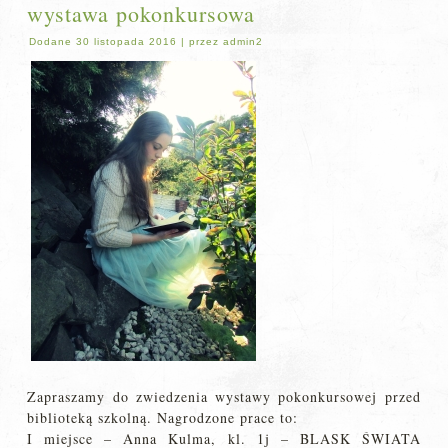
wystawa pokonkursowa
Dodane
30 listopada 2016
|
przez
admin2
Zapraszamy do zwiedzenia wystawy pokonkursowej przed
biblioteką szkolną. Nagrodzone prace to:
I miejsce – Anna Kulma, kl. 1j – BLASK ŚWIATA