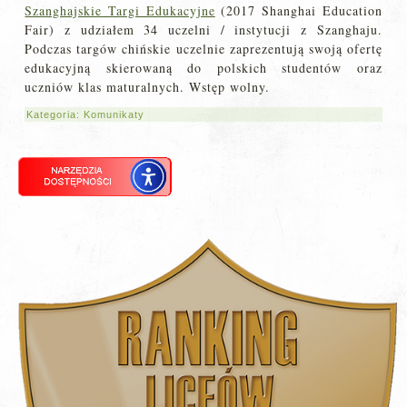
Szanghajskie Targi Edukacyjne
(2017 Shanghai Education
Fair) z udziałem 34 uczelni / instytucji z Szanghaju.
Podczas targów chińskie uczelnie zaprezentują swoją ofertę
edukacyjną skierowaną do polskich studentów oraz
uczniów klas maturalnych. Wstęp wolny.
Kategoria:
Komunikaty