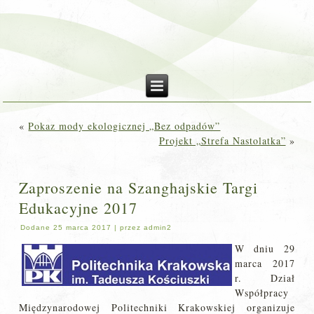
«
Pokaz mody ekologicznej „Bez odpadów”
Projekt „Strefa Nastolatka”
»
Zaproszenie na Szanghajskie Targi
Edukacyjne 2017
Dodane
25 marca 2017
|
przez
admin2
W dniu 29
marca 2017
r. Dział
Współpracy
Międzynarodowej Politechniki Krakowskiej organizuje