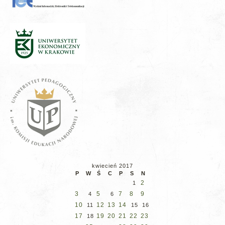
kwiecień 2017
P
W
Ś
C
P
S
N
2
1
3
5
7
8
9
4
6
10
12
13
14
11
15
16
17
19
20
21
22
23
18