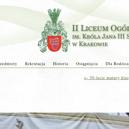
zedmioty
Rekrutacja
Historia
Osiągnięcia
Dla Rodzica
←
50-lecie matury kla