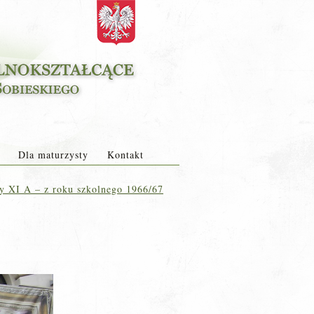
Dla maturzysty
Kontakt
sy XI A – z roku szkolnego 1966/67