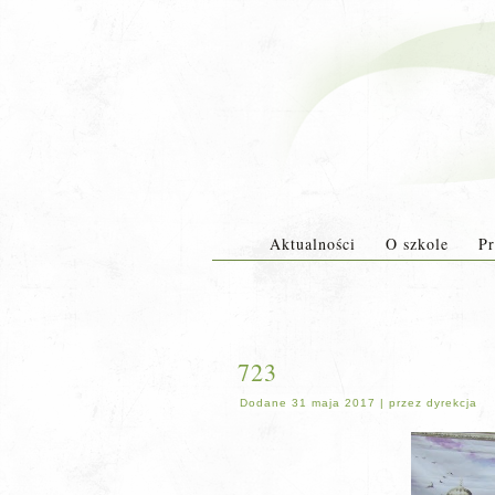
Aktualności
O szkole
Pr
723
Dodane
31 maja 2017
|
przez
dyrekcja