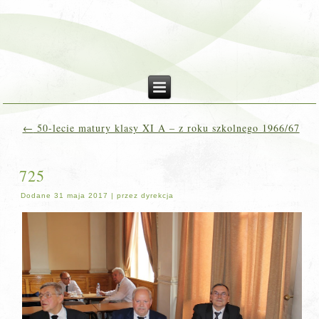
←
50-lecie matury klasy XI A – z roku szkolnego 1966/67
725
Dodane
31 maja 2017
|
przez
dyrekcja