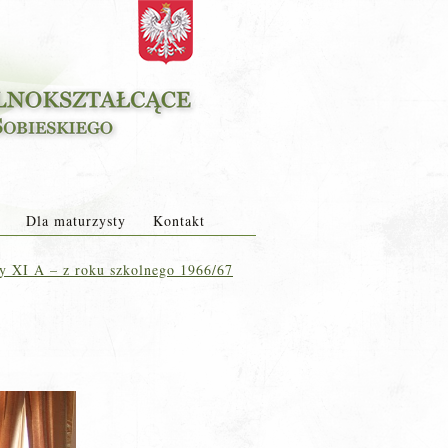
Dla maturzysty
Kontakt
sy XI A – z roku szkolnego 1966/67