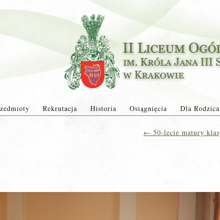
zedmioty
Rekrutacja
Historia
Osiągnięcia
Dla Rodzica
←
50-lecie matury kla