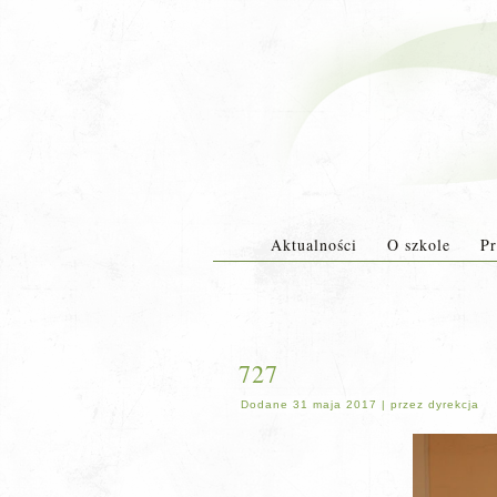
Aktualności
O szkole
Pr
727
Dodane
31 maja 2017
|
przez
dyrekcja