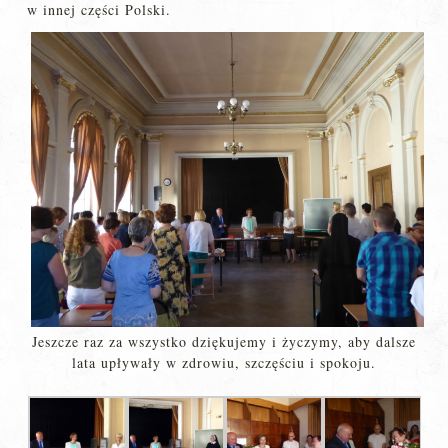
w innej części Polski.
Jeszcze raz za wszystko dziękujemy i życzymy, aby dalsze
lata upływały w zdrowiu, szczęściu i spokoju.