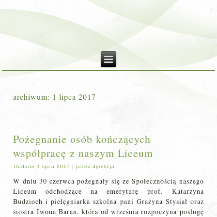
archiwum:
1 lipca 2017
Pożegnanie osób kończących
współpracę z naszym Liceum
Dodane
1 lipca 2017
|
przez
dyrekcja
W dniu 30 czerwca pożegnały się ze Społecznością naszego
Liceum odchodzące na emeryturę prof. Katarzyna
Budzioch i pielęgniarka szkolna pani Grażyna Stysiał oraz
siostra Iwona Baran, która od września rozpoczyna posługę