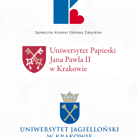
Społeczny Komitet Odnowy Zabytków