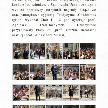
konkursów, członkowie Samorządu Uczniowskiego i
wybitni sportowcy otrzymali nagrody książkowe
oraz pamiątkowe dyplomy. Tradycyjne „Gaudeamus
igitur” wykonał Chór II LO pod dyrekcją prof.
Agnieszki Treli-Jochymek. Uroczystość
przygotowały klasy 2d (prof. Urszula Batorska)
oraz 2j (prof. Aleksandra Musiał).