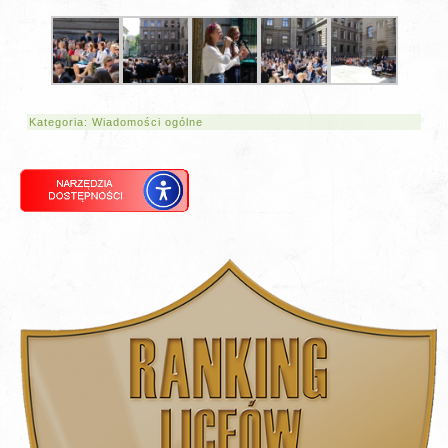
Kategoria:
Wiadomości ogólne