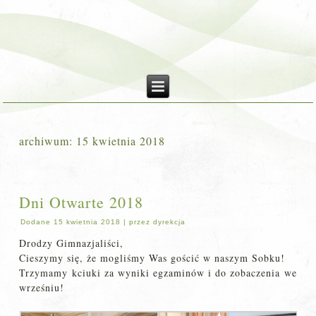
archiwum:
15 kwietnia 2018
Dni Otwarte 2018
Dodane
15 kwietnia 2018
|
przez
dyrekcja
Drodzy Gimnazjaliści,
Cieszymy się, że mogliśmy Was gościć w naszym Sobku!
Trzymamy kciuki za wyniki egzaminów i do zobaczenia we
wrześniu!