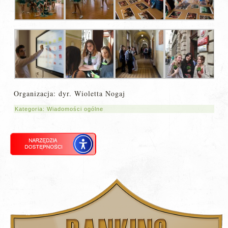
Organizacja: dyr. Wioletta Nogaj
Kategoria:
Wiadomości ogólne