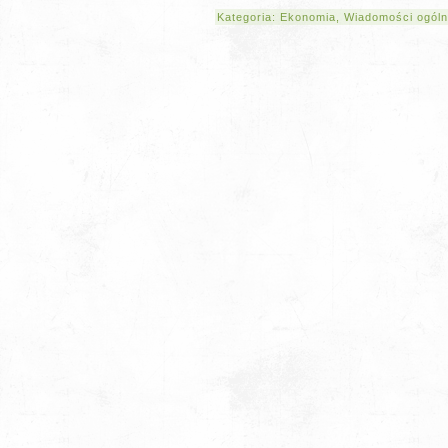
Kategoria:
Ekonomia
,
Wiadomości ogól