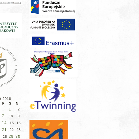
ń 2018
P
S
N
1
2
7
8
9
14
3
15
16
21
22
23
29
30
7
28