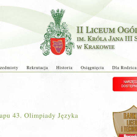
zedmioty
Rekrutacja
Historia
Osiągnięcia
Dla Rodzica
tapu 43. Olimpiady Języka