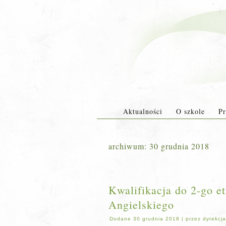
Aktualności
O szkole
Pr
archiwum:
30 grudnia 2018
Kwalifikacja do 2-go e
Angielskiego
Dodane
30 grudnia 2018
|
przez
dyrekcja