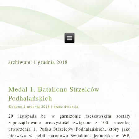
archiwum:
1 grudnia 2018
Medal 1. Batalionu Strzelców
Podhalańskich
Dodane
1 grudnia 2018
|
przez
dyrekcja
29 listopada br. w garnizonie rzeszowskim zostały
zapoczątkowane uroczystości związane z 100. rocznicą
utworzenia 1. Pułku Strzelców Podhalańskich, który jako
pierwsza w pełni narodowo świadoma jednostka w WP,