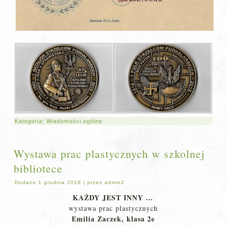
Kategoria:
Wiadomości ogólne
Wystawa prac plastycznych w szkolnej
bibliotece
Dodane
1 grudnia 2018
|
przez
admin2
KAŻDY JEST INNY …
wystawa prac plastycznych
Emilia Zaczek, klasa 2e