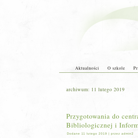
Aktualności
O szkole
Pr
archiwum:
11 lutego 2019
Przygotowania do centr
Bibliologicznej i Info
Dodane
11 lutego 2019
|
przez
admin2