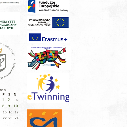
2019
P
S
N
1
2
3
8
9
10
4
15
16
17
1
22
23
24
8