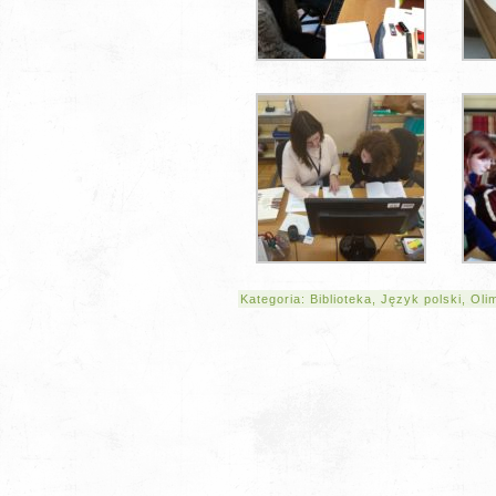
Kategoria:
Biblioteka
,
Język polski
,
Oli