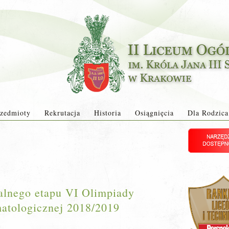
zedmioty
Rekrutacja
Historia
Osiągnięcia
Dla Rodzica
alnego etapu VI Olimpiady
rmatologicznej 2018/2019