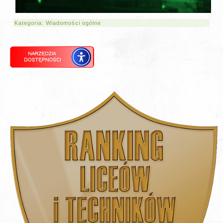
Kategoria:
Wiadomości ogólne