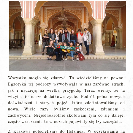
Wszystko mogło się zdarzyć. To wiedzieliśmy na pewno.
Egzotyka tej podróży wywoływała w nas zarówno strach,
jak i nadzieję na wielką przygodę. Teraz wiemy, że ta
wizyta, to nasze dodatkowe życie. Podróż pełna nowych
doświadczeń i starych pojęć, które zdefiniowaliśmy od
nowa. Wiele razy byliśmy zaskoczeni, zdumieni i
zachwyceni. Niejednokrotnie skołowani tym co się dzieje,
często wzruszeni, że w oczach pojawiały się łzy szczęścia.
Z Krakowa polecieliśmy do Helsinek. W oczekiwaniu na