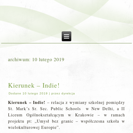
archiwum:
10 lutego 2019
Kierunek – Indie!
Dodane
10 lutego 2019
|
przez
dyrekcja
Kierunek – Indie!
– relacja z wymiany szkolnej pomiędzy
St. Mark´s Sr. Sec. Public Schools w New Delhi, a II
Liceum Ogólnokształcącym w Krakowie – w ramach
projektu pt: „Umysł bez granic – współczesna szkoła w
wielokulturowej Europie”.