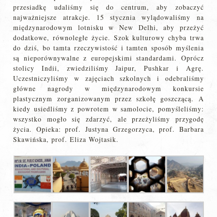
przesiadkę udaliśmy się do centrum, aby zobaczyć
najważniejsze atrakcje. 15 stycznia wylądowaliśmy na
międzynarodowym lotnisku w New Delhi, aby przeżyć
dodatkowe, równoległe życie. Szok kulturowy chyba trwa
do dziś, bo tamta rzeczywistość i tamten sposób myślenia
są nieporównywalne z europejskimi standardami. Oprócz
stolicy Indii, zwiedziliśmy Jaipur, Pushkar i Agrę.
Uczestniczyliśmy w zajęciach szkolnych i odebraliśmy
główne nagrody w międzynarodowym konkursie
plastycznym zorganizowanym przez szkołę goszczącą. A
kiedy usiedliśmy z powrotem w samolocie, pomyśleliśmy:
wszystko mogło się zdarzyć, ale przeżyliśmy przygodę
życia. Opieka: prof. Justyna Grzegorzyca, prof. Barbara
Skawińska, prof. Eliza Wojtasik.