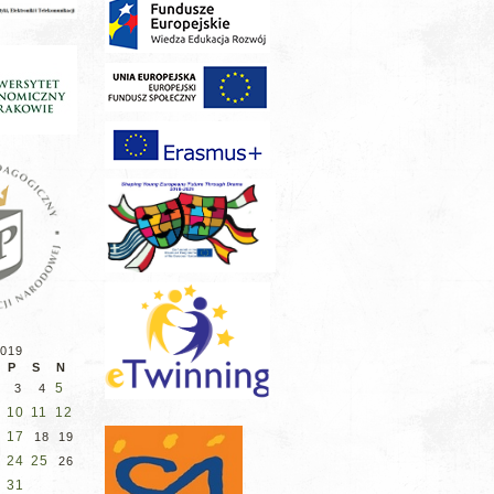
2019
P
S
N
5
3
4
10
11
12
17
18
19
24
25
3
26
31
0