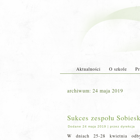
Aktualności
O szkole
Pr
archiwum:
24 maja 2019
Sukces zespołu Sobiesk
Dodane
24 maja 2019
|
przez
dyrekcja
W dniach 25-28 kwietnia odb