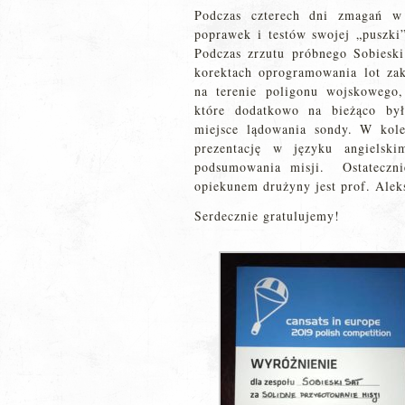
Podczas czterech dni zmagań w
poprawek i testów swojej „puszki
Podczas zrzutu próbnego Sobies
korektach oprogramowania lot zak
na terenie poligonu wojskowego,
które dodatkowo na bieżąco był
miejsce lądowania sondy. W kole
prezentację w języku angiels
podsumowania misji. Ostateczni
opiekunem drużyny jest prof. Alek
Serdecznie gratulujemy!