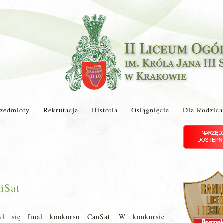
zedmioty
Rekrutacja
Historia
Osiągnięcia
Dla Rodzica
iSat
ył się finał konkursu
CanSat. W konkursie